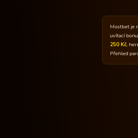
Mostbet je 
uvítací bon
250 Kč
, he
Přehled par