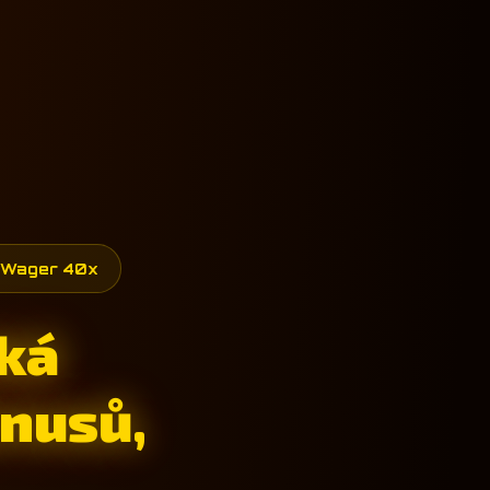
 Wager 40x
ká
onusů,