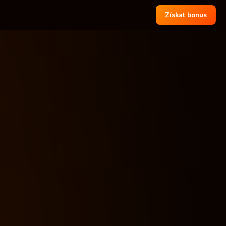
Získat bonus