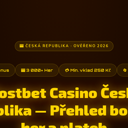
🎰 ČESKÁ REPUBLIKA · OVĚŘENO 2026
onus
🎰 3 000+ Her
💳 Min. vklad 250 Kč
🔄
ostbet Casino Čes
lika — Přehled b
her a plateb