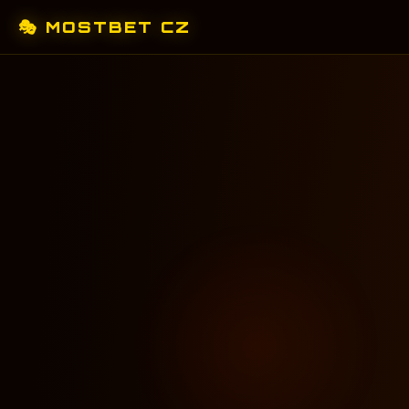
🎭 MOSTBET CZ